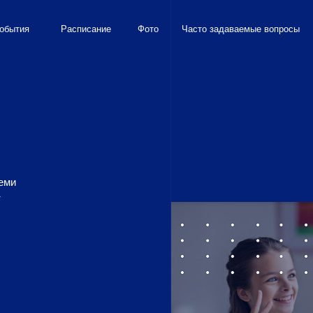
обытия
Расписание
Фото
Часто задаваемые вопросы
семи
т