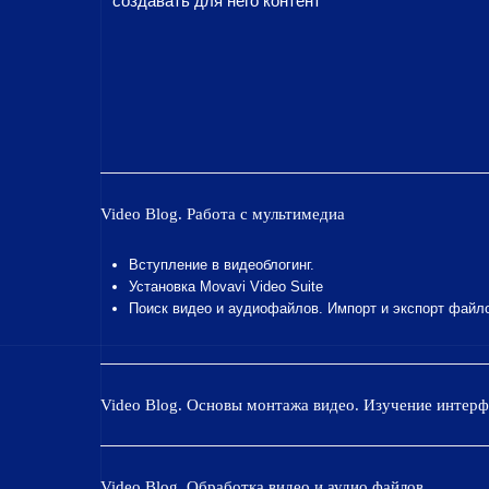
создавать для него контент
Video Blog. Работа с мультимедиа
Вступление в видеоблогинг.
Установка Movavi Video Suite
Поиск видео и аудиофайлов. Импорт и экспорт файл
Video Blog. Основы монтажа видео. Изучение интерф
Video Blog. Обработка видео и аудио файлов