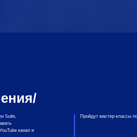
ения/
o Suite,
Пройдут мастер-классы п
авать
YouTube канал и