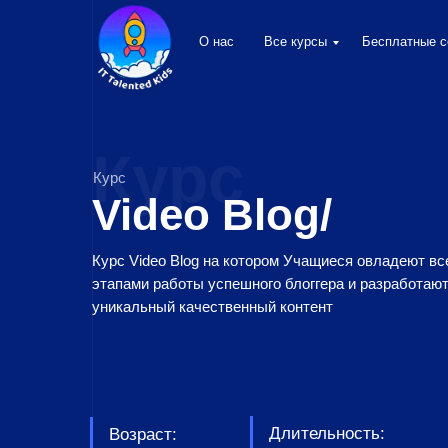
О нас
Все курсы
Бесплатные с
Курс
Курс
Video Blog/
Курс Video Blog на котором Учащиеся овладеют в
этапами работы успешного блоггера и разработаю
уникальный качественный контент
Длительность:
Возраст: