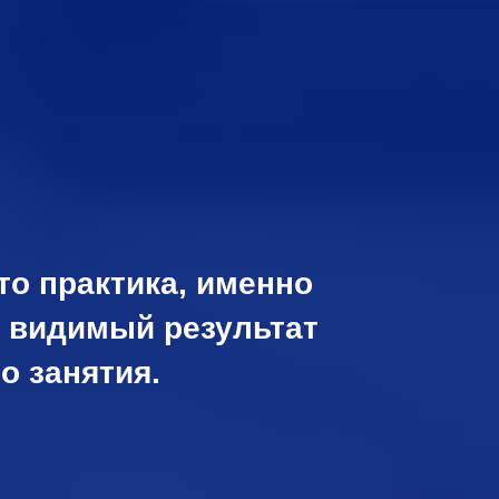
это практика, именно
ь видимый результат
о занятия.