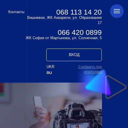
068 113 14 20
Контакты
Вишневое, ЖК Акварели, ул. Образования
17
066 420 0899
ЖК София от Мартынова, ул. Солнечная, 5
ВХОД
UKR
Сообщить про
отсутствие
RU